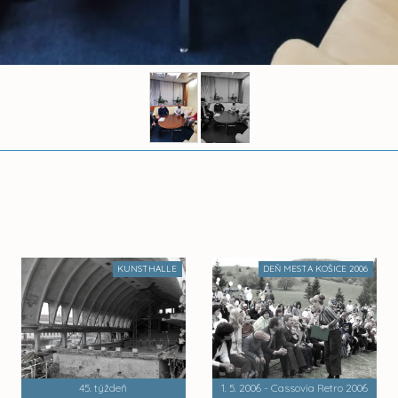
KUNSTHALLE
DEŇ MESTA KOŠICE 2006
45. týždeň
1. 5. 2006 - Cassovia Retro 2006