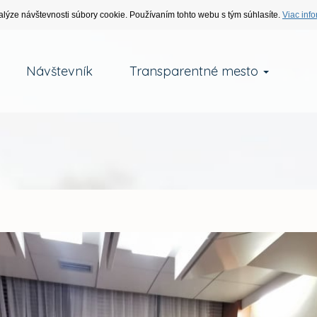
alýze návštevnosti súbory cookie. Používaním tohto webu s tým súhlasíte.
Viac info
Návštevník
Transparentné mesto