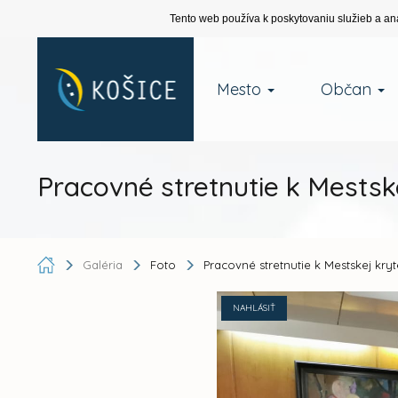
Tento web používa k poskytovaniu služieb a an
Mesto
Občan
Pracovné stretnutie k Mestske
Galéria
Foto
Pracovné stretnutie k Mestskej kryt
NAHLÁSIŤ