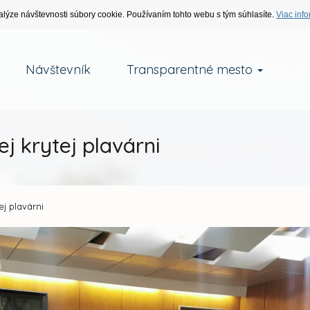
alýze návštevnosti súbory cookie. Používaním tohto webu s tým súhlasíte.
Viac info
Návštevník
Transparentné mesto
j krytej plavárni
ej plavárni