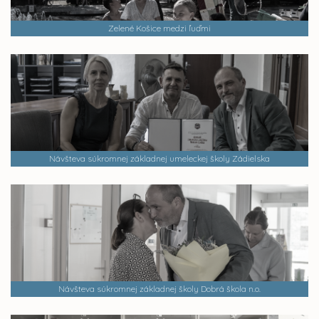
Zelené Košice medzi ľuďmi
Návšteva súkromnej základnej umeleckej školy Zádielska
Návšteva súkromnej základnej školy Dobrá škola n.o.