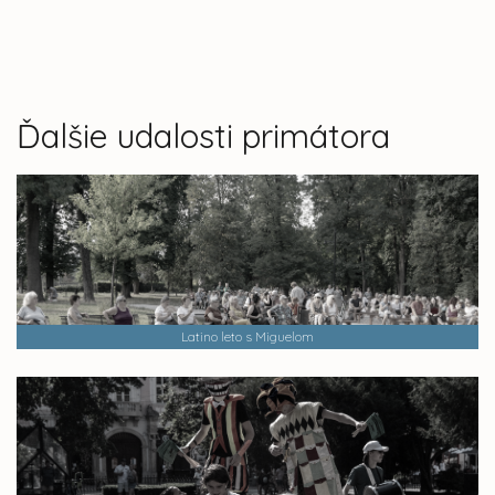
Ďalšie udalosti primátora
Latino leto s Miguelom