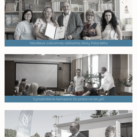
Návšteva súkromnej základnej školy Palackého
Vyhodnotenie kampane Do práce na bicykli