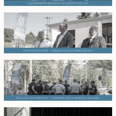
Vyhodnotenie kampane Do práce na bicykli
Kontrolná činnosť - nabíjacie stanice elektrobusov
Diskusia s primátorom – O bezpečnosti a verejnom poriadku