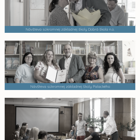
Návšteva súkromnej základnej školy Dobrá škola n.o.
Návšteva súkromnej základnej školy Palackého