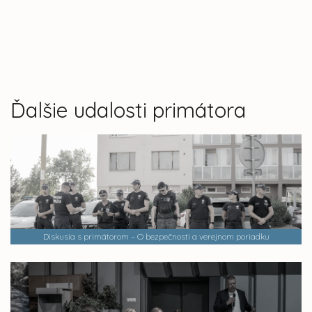
Ďalšie udalosti primátora
Diskusia s primátorom – O bezpečnosti a verejnom poriadku