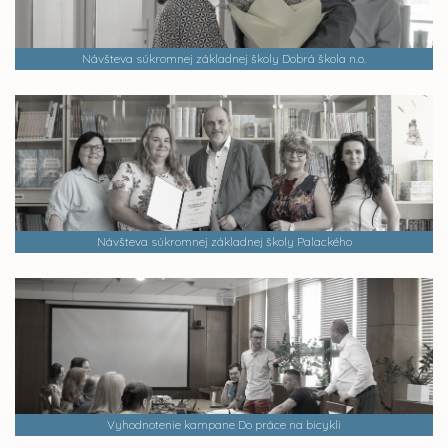
Návšteva súkromnej základnej školy Dobrá škola n.o.
Návšteva súkromnej základnej školy Palackého
Vyhodnotenie kampane Do práce na bicykli