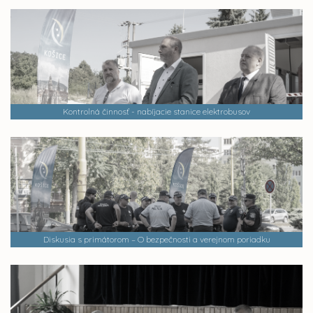
Kontrolná činnosť - nabíjacie stanice elektrobusov
Diskusia s primátorom – O bezpečnosti a verejnom poriadku