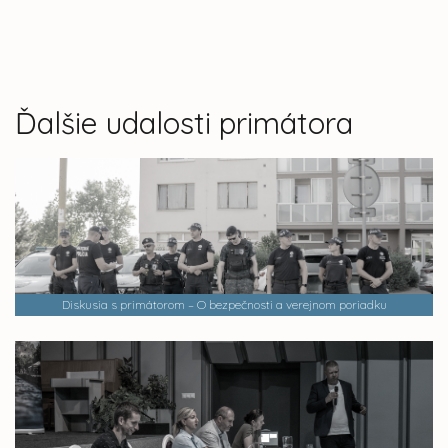
Ďalšie udalosti primátora
Diskusia s primátorom – O bezpečnosti a verejnom poriadku