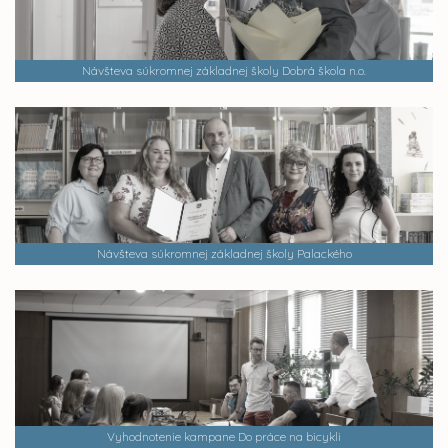
Návšteva súkromnej základnej školy Dobrá škola n.o.
Návšteva súkromnej základnej školy Palackého
Vyhodnotenie kampane Do práce na bicykli