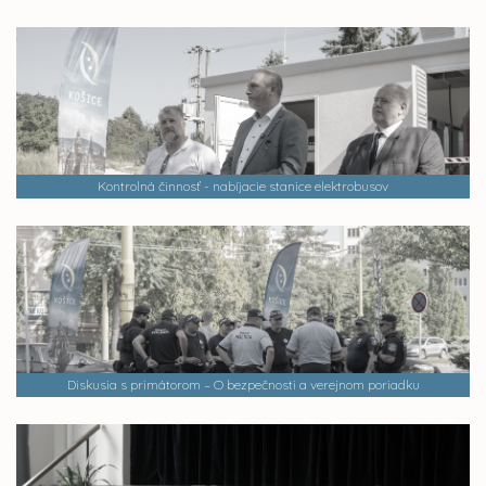
Kontrolná činnosť - nabíjacie stanice elektrobusov
Diskusia s primátorom – O bezpečnosti a verejnom poriadku