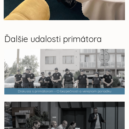
Ďalšie udalosti primátora
Diskusia s primátorom – O bezpečnosti a verejnom poriadku