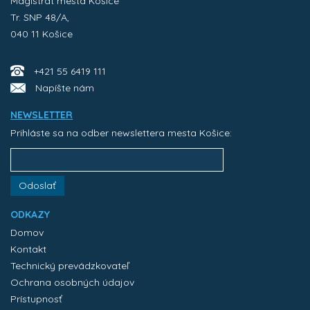
Magistrát mesta Košice
Tr. SNP 48/A,
040 11 Košice
+421 55 6419 111
Napíšte nám
NEWSLETTER
Prihláste sa na odber newslettera mesta Košice:
Odoslať
ODKAZY
Domov
Kontakt
Technický prevádzkovateľ
Ochrana osobných údajov
Prístupnosť