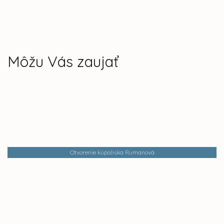
Môžu Vás zaujať
Otvorenie kúpaliska Rumanová