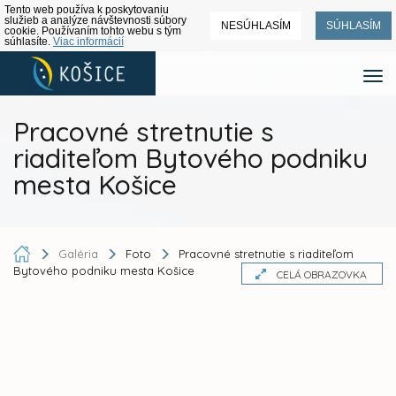
Tento web používa k poskytovaniu
služieb a analýze návštevnosti súbory
NESÚHLASÍM
SÚHLASÍM
cookie. Používaním tohto webu s tým
súhlasíte.
Viac informácií
Pracovné stretnutie s
riaditeľom Bytového podniku
mesta Košice
Galéria
Foto
Pracovné stretnutie s riaditeľom
Bytového podniku mesta Košice
CELÁ OBRAZOVKA