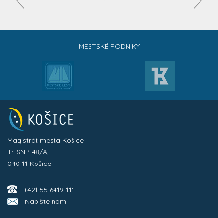
MESTSKÉ PODNIKY
Magistrát mesta Košice
Tr. SNP 48/A,
040 11 Košice
+421 55 6419 111
Napíšte nám