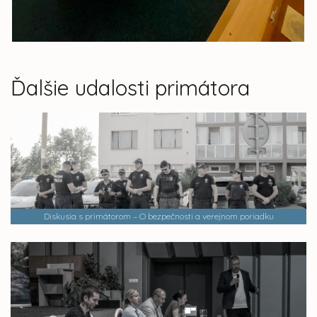
Ďalšie udalosti primátora
Diskusia s primátorom – O bezpečnosti a verejnom poriadku