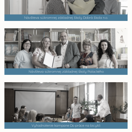
Návšteva súkromnej základnej školy Dobrá škola n.o.
Návšteva súkromnej základnej školy Palackého
Vyhodnotenie kampane Do práce na bicykli