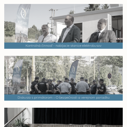
Kontrolná činnosť - nabíjacie stanice elektrobusov
Diskusia s primátorom – O bezpečnosti a verejnom poriadku