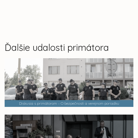
Ďalšie udalosti primátora
Diskusia s primátorom – O bezpečnosti a verejnom poriadku