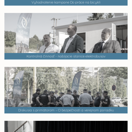
Vyhodnotenie kampane Do práce na bicykli
Kontrolná činnosť - nabíjacie stanice elektrobusov
Diskusia s primátorom – O bezpečnosti a verejnom poriadku