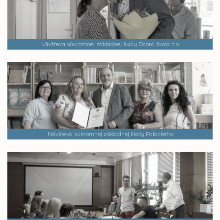
Návšteva súkromnej základnej školy Dobrá škola n.o.
Návšteva súkromnej základnej školy Palackého