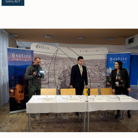
NAHLÁSIŤ