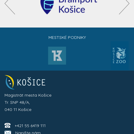
MESTSKÉ PODNIKY
Magistrát mesta Košice
Tr. SNP 48/A,
040 11 Košice
+421 55 6419 111
Napíšte nám