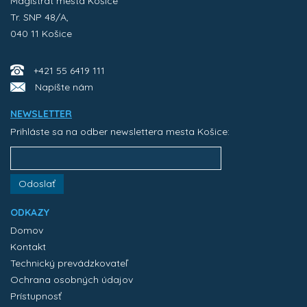
Magistrát mesta Košice
Tr. SNP 48/A,
040 11 Košice
+421 55 6419 111
Napíšte nám
NEWSLETTER
Prihláste sa na odber newslettera mesta Košice:
Odoslať
ODKAZY
Domov
Kontakt
Technický prevádzkovateľ
Ochrana osobných údajov
Prístupnosť