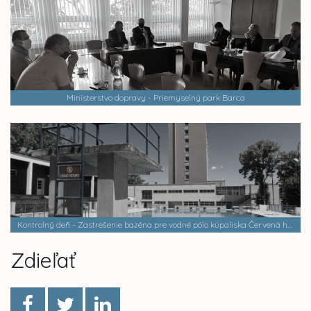
Ministerstvo dopravy - Priemyselný park Barca
Kontrolný deň - Zastrešenie bazéna pre vodné pólo kúpaliska Červená hviezda III
Zdieľať