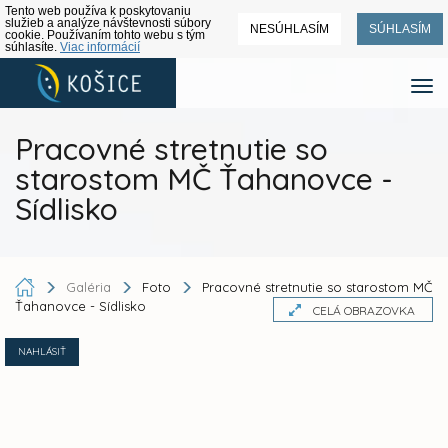
Tento web používa k poskytovaniu
služieb a analýze návštevnosti súbory
NESÚHLASÍM
SÚHLASÍM
cookie. Používaním tohto webu s tým
súhlasíte.
Viac informácií
Pracovné stretnutie so
starostom MČ Ťahanovce -
Sídlisko
Galéria
Foto
Pracovné stretnutie so starostom MČ
Ťahanovce - Sídlisko
CELÁ OBRAZOVKA
NAHLÁSIŤ