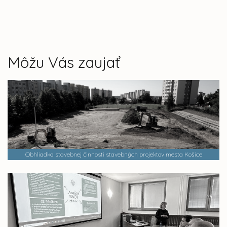
Môžu Vás zaujať
Obhliadka stavebnej činnosti stavebných projektov mesta Košice