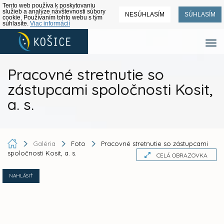
Tento web používa k poskytovaniu
služieb a analýze návštevnosti súbory
NESÚHLASÍM
SÚHLASÍM
cookie. Používaním tohto webu s tým
súhlasíte.
Viac informácií
Pracovné stretnutie so
zástupcami spoločnosti Kosit,
a. s.
Galéria
Foto
Pracovné stretnutie so zástupcami
spoločnosti Kosit, a. s.
CELÁ OBRAZOVKA
NAHLÁSIŤ