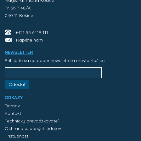
Magistrát mesta Košice
Tr. SNP 48/A,
040 11 Košice
+421 55 6419 111
Napíšte nám
NEWSLETTER
Prihláste sa na odber newslettera mesta Košice:
Odoslať
ODKAZY
Domov
Kontakt
Technický prevádzkovateľ
Ochrana osobných údajov
Prístupnosť