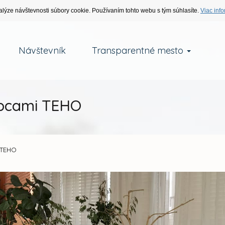
alýze návštevnosti súbory cookie. Používaním tohto webu s tým súhlasíte.
Viac info
Návštevník
Transparentné mesto
upcami TEHO
 TEHO