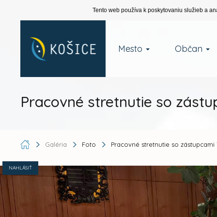
Tento web používa k poskytovaniu služieb a an
Mesto
Občan
Pracovné stretnutie so zást
Galéria
Foto
Pracovné stretnutie so zástupcami
NAHLÁSIŤ