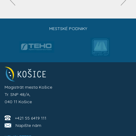
MESTSKÉ PODNIKY
Magistrát mesta Košice
Tr. SNP 48/A,
040 11 Košice
+421 55 6419 111
Napíšte nám