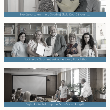
Návšteva súkromnej základnej školy Dobrá škola n.o.
Návšteva súkromnej základnej školy Palackého
Vyhodnotenie kampane Do práce na bicykli