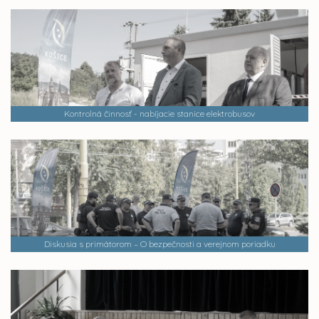
Kontrolná činnosť - nabíjacie stanice elektrobusov
Diskusia s primátorom – O bezpečnosti a verejnom poriadku