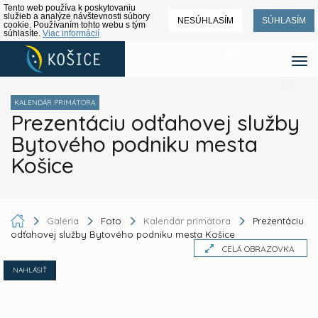
Tento web používa k poskytovaniu
služieb a analýze návštevnosti súbory
NESÚHLASÍM
SÚHLASÍM
cookie. Používaním tohto webu s tým
súhlasíte.
Viac informácií
KALENDÁR PRIMÁTORA
Prezentáciu odťahovej služby
Bytového podniku mesta
Košice
Galéria
Foto
Kalendár primátora
Prezentáciu
odťahovej služby Bytového podniku mesta Košice
CELÁ OBRAZOVKA
NAHLÁSIŤ