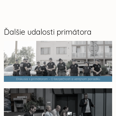
Ďalšie udalosti primátora
Diskusia s primátorom – O bezpečnosti a verejnom poriadku