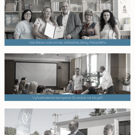
Návšteva súkromnej základnej školy Palackého
Vyhodnotenie kampane Do práce na bicykli