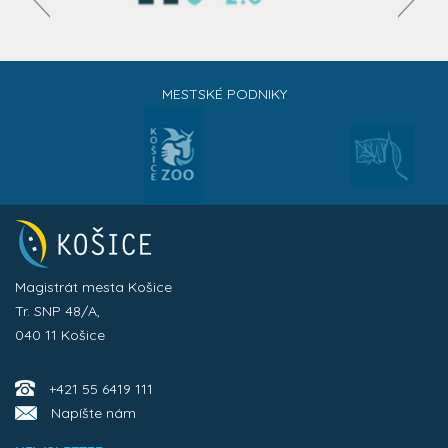
MESTSKÉ PODNIKY
Magistrát mesta Košice
Tr. SNP 48/A,
040 11 Košice
+421 55 6419 111
Napíšte nám