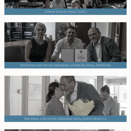
Zelené Košice medzi ľuďmi
Návšteva súkromnej základnej umeleckej školy Zádielska
Návšteva súkromnej základnej školy Dobrá škola n.o.