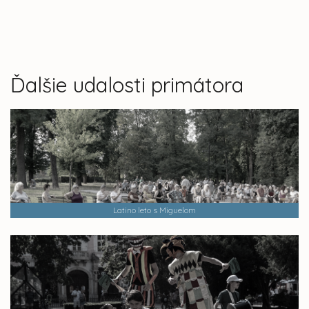
Ďalšie udalosti primátora
Latino leto s Miguelom