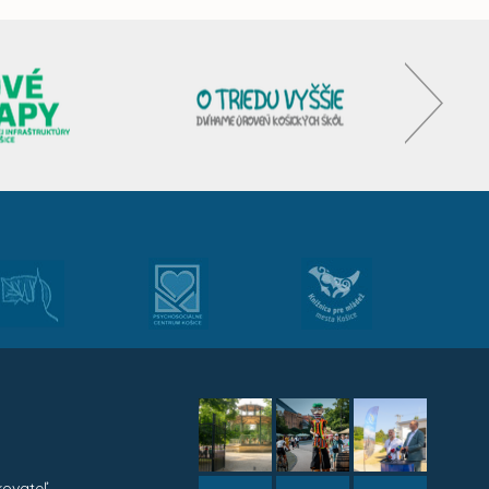
kovateľ