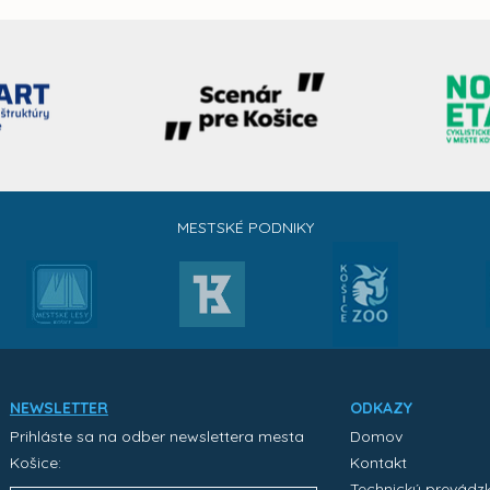
MESTSKÉ PODNIKY
NEWSLETTER
ODKAZY
Prihláste sa na odber newslettera mesta
Domov
Košice:
Kontakt
Technický prevádz