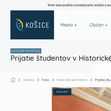
Tento web používa k poskytovaniu služieb a an
Mesto
Občan
KALENDÁR PRIMÁTORA
Prijatie študentov v Historické
Galéria
Foto
Kalendár primátora
Prijatie št
NAHLÁSIŤ