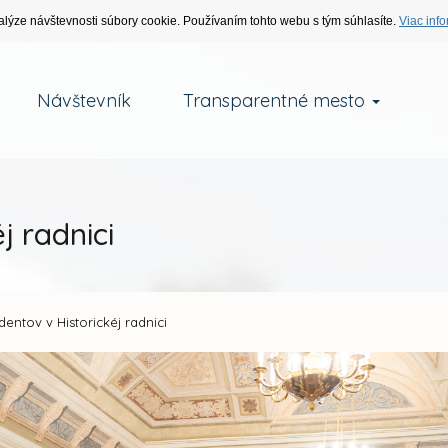
alýze návštevnosti súbory cookie. Používaním tohto webu s tým súhlasíte.
Viac info
Návštevník
Transparentné mesto
j radnici
udentov v Historickéj radnici