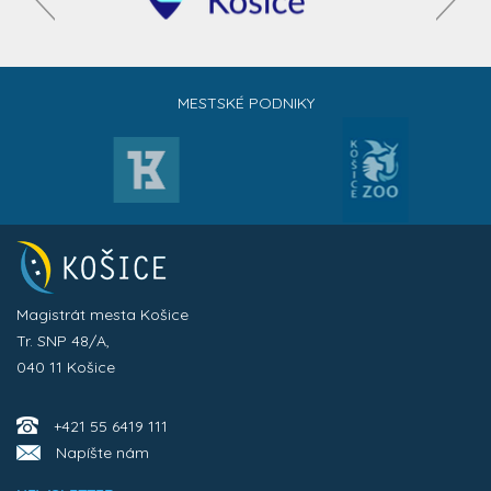
MESTSKÉ PODNIKY
Magistrát mesta Košice
Tr. SNP 48/A,
040 11 Košice
+421 55 6419 111
Napíšte nám