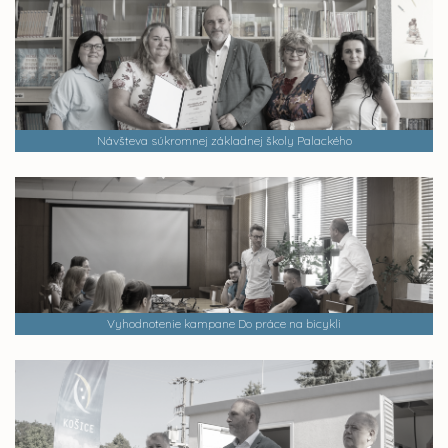
Návšteva súkromnej základnej školy Palackého
Vyhodnotenie kampane Do práce na bicykli