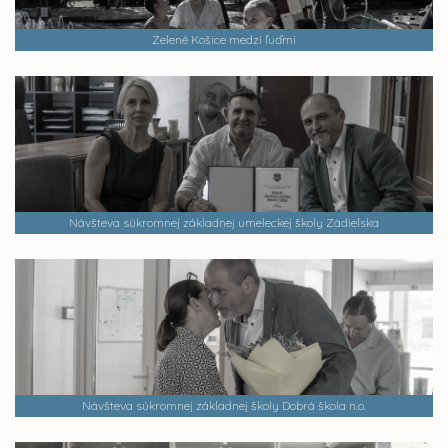
Zelené Košice medzi ľuďmi
Návšteva súkromnej základnej umeleckej školy Zádielska
Návšteva súkromnej základnej školy Dobrá škola n.o.