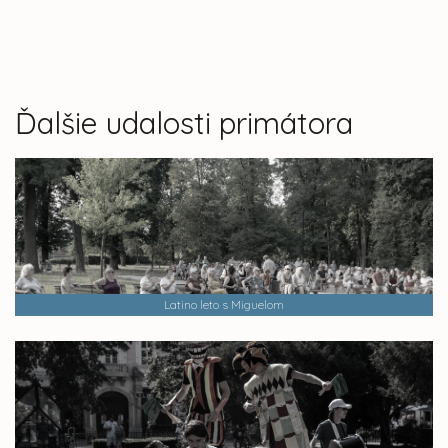
Ďalšie udalosti primátora
Latino leto s Miguelom