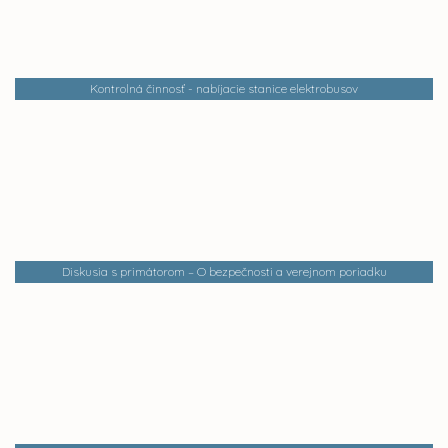
Kontrolná činnosť - nabíjacie stanice elektrobusov
Diskusia s primátorom – O bezpečnosti a verejnom poriadku