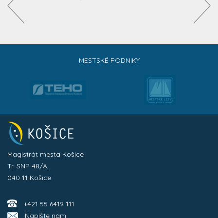
MESTSKÉ PODNIKY
Magistrát mesta Košice
Tr. SNP 48/A,
040 11 Košice
+421 55 6419 111
Napíšte nám