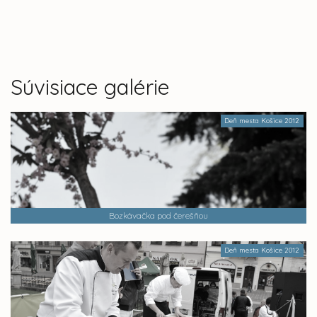
Súvisiace galérie
Deň mesta Košice 2012
Bozkávačka pod čerešňou
Deň mesta Košice 2012