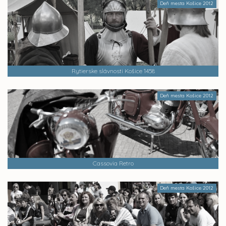
Deň mesta Košice 2012
Rytierske slávnosti Košice 1458
Deň mesta Košice 2012
Cassovia Retro
Deň mesta Košice 2012