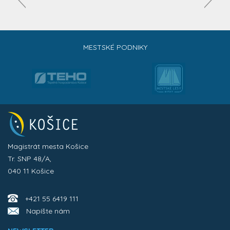
MESTSKÉ PODNIKY
Magistrát mesta Košice
Tr. SNP 48/A,
040 11 Košice
+421 55 6419 111
Napíšte nám