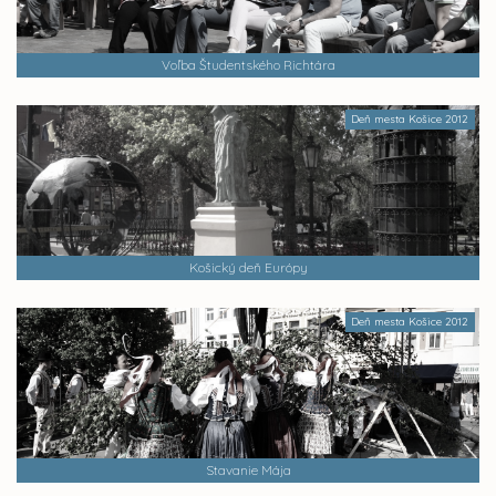
Voľba Študentského Richtára
Deň mesta Košice 2012
Košický deň Európy
Deň mesta Košice 2012
Stavanie Mája