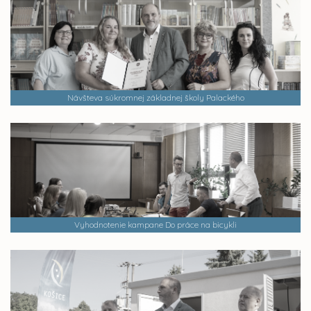
Návšteva súkromnej základnej školy Palackého
Vyhodnotenie kampane Do práce na bicykli