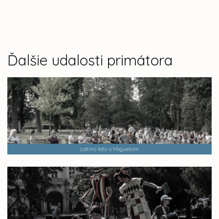
Ďalšie udalosti primátora
Latino leto s Miguelom