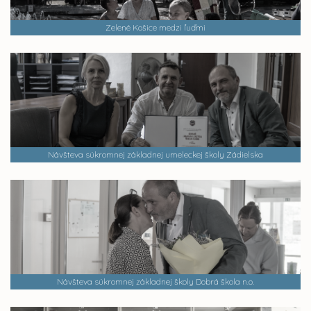
Zelené Košice medzi ľuďmi
Návšteva súkromnej základnej umeleckej školy Zádielska
Návšteva súkromnej základnej školy Dobrá škola n.o.