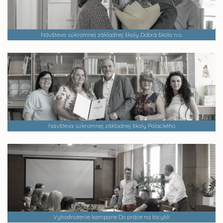
Návšteva súkromnej základnej školy Dobrá škola n.o.
Návšteva súkromnej základnej školy Palackého
Vyhodnotenie kampane Do práce na bicykli