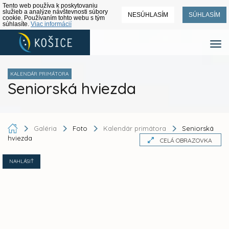
Tento web používa k poskytovaniu
služieb a analýze návštevnosti súbory
NESÚHLASÍM
SÚHLASÍM
cookie. Používaním tohto webu s tým
súhlasíte.
Viac informácií
KALENDÁR PRIMÁTORA
Seniorská hviezda
Galéria
Foto
Kalendár primátora
Seniorská
hviezda
CELÁ OBRAZOVKA
NAHLÁSIŤ