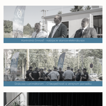
Kontrolná činnosť - nabíjacie stanice elektrobusov
Diskusia s primátorom – O bezpečnosti a verejnom poriadku