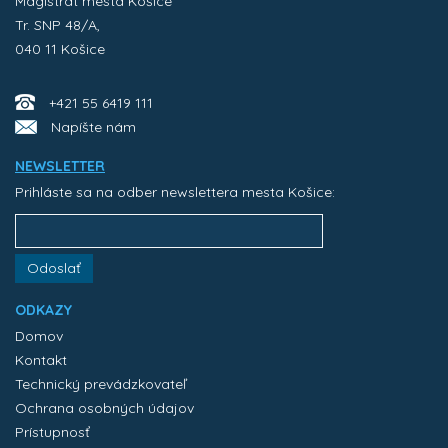
Magistrát mesta Košice
Tr. SNP 48/A,
040 11 Košice
+421 55 6419 111
Napíšte nám
NEWSLETTER
Prihláste sa na odber newslettera mesta Košice:
Odoslať
ODKAZY
Domov
Kontakt
Technický prevádzkovateľ
Ochrana osobných údajov
Prístupnosť