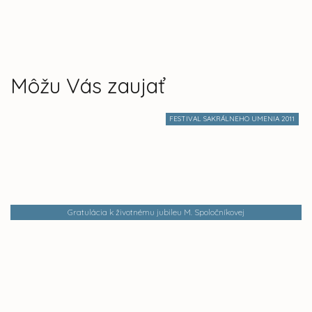
Môžu Vás zaujať
FESTIVAL SAKRÁLNEHO UMENIA 2011
Gratulácia k životnému jubileu M. Spoločníkovej