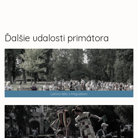
Ďalšie udalosti primátora
Latino leto s Miguelom