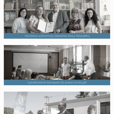
Návšteva súkromnej základnej školy Palackého
Vyhodnotenie kampane Do práce na bicykli