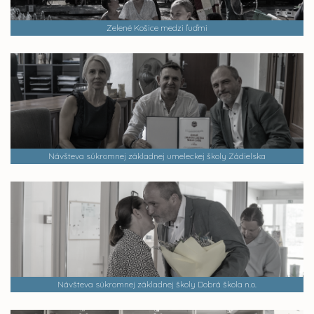
Zelené Košice medzi ľuďmi
Návšteva súkromnej základnej umeleckej školy Zádielska
Návšteva súkromnej základnej školy Dobrá škola n.o.