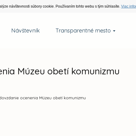
alýze návštevnosti súbory cookie. Používaním tohto webu s tým súhlasíte.
Viac info
Návštevník
Transparentné mesto
enia Múzeu obetí komunizmu
dovzdanie ocenenia Múzeu obetí komunizmu