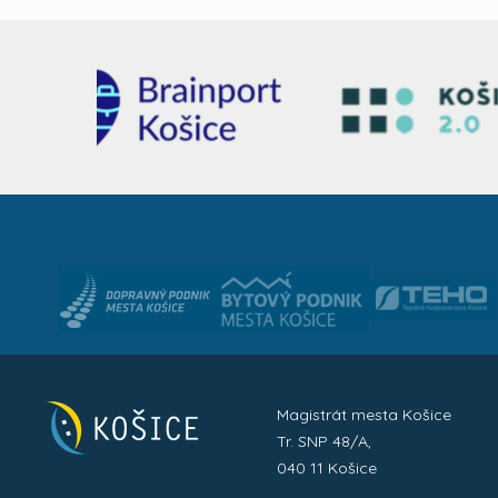
Magistrát mesta Košice
Tr. SNP 48/A,
040 11 Košice