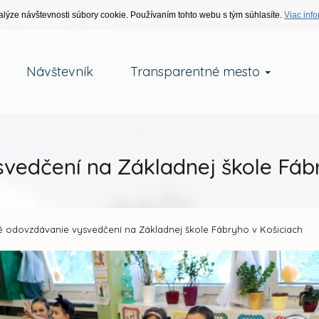
alýze návštevnosti súbory cookie. Používaním tohto webu s tým súhlasíte.
Viac info
Návštevník
Transparentné mesto
vedčení na Základnej škole Fábr
é odovzdávanie vysvedčení na Základnej škole Fábryho v Košiciach