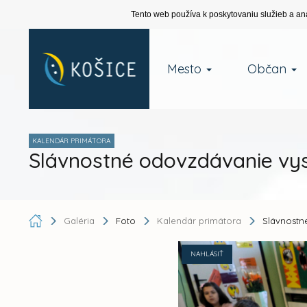
Tento web používa k poskytovaniu služieb a an
Mesto
Občan
KALENDÁR PRIMÁTORA
Slávnostné odovzdávanie vys
Galéria
Foto
Kalendár primátora
Slávnostn
NAHLÁSIŤ