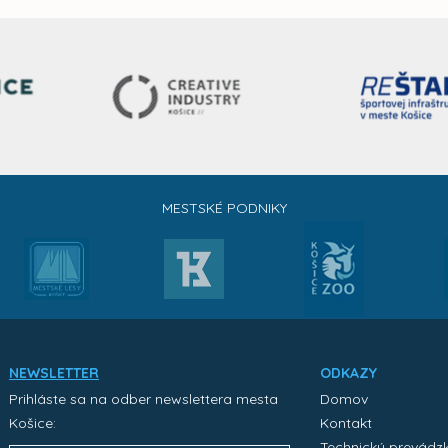
MESTSKÉ PODNIKY
NEWSLETTER
ODKAZY
Prihláste sa na odber newslettera mesta
Domov
Košice:
Kontakt
Technický prevádz