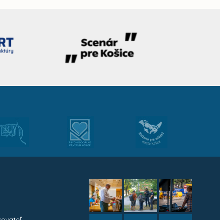
kovateľ