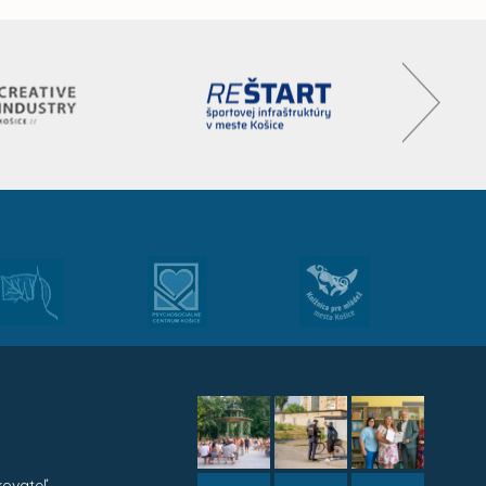
kovateľ