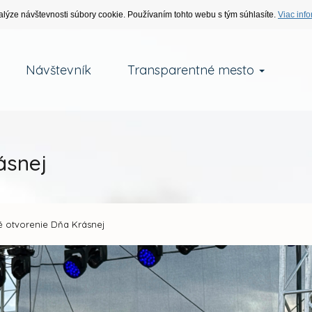
alýze návštevnosti súbory cookie. Používaním tohto webu s tým súhlasíte.
Viac info
Návštevník
Transparentné mesto
ásnej
é otvorenie Dňa Krásnej