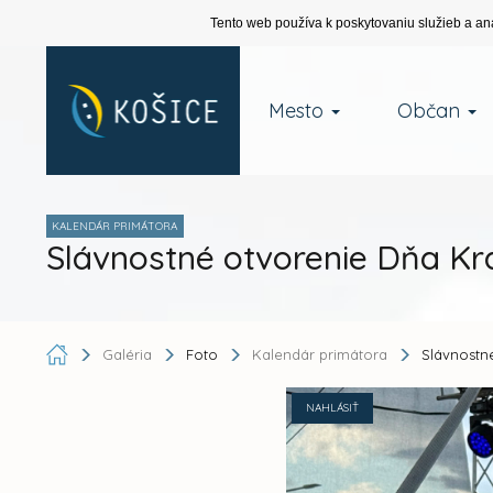
Tento web používa k poskytovaniu služieb a an
Mesto
Občan
KALENDÁR PRIMÁTORA
Slávnostné otvorenie Dňa Kr
Galéria
Foto
Kalendár primátora
Slávnostn
NAHLÁSIŤ