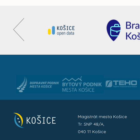
Magistrát mesta Košice
Tr. SNP 48/A,
040 11 Košice