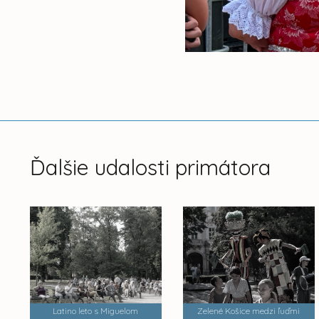
Ďalšie udalosti primátora
Latino leto s Miguelom
Zelené Košice medzi ľuďmi