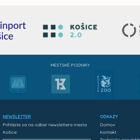
MESTSKÉ PODNIKY
NEWSLETTER
ODKAZY
Prihláste sa na odber newslettera mesta
Domov
Košice:
Kontakt
Technický prevádz