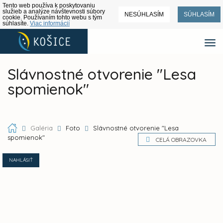
Tento web používa k poskytovaniu
služieb a analýze návštevnosti súbory
NESÚHLASÍM
SÚHLASÍM
cookie. Používaním tohto webu s tým
súhlasíte.
Viac informácií
Slávnostné otvorenie "Lesa
spomienok"
Galéria
Foto
Slávnostné otvorenie "Lesa
spomienok"
CELÁ OBRAZOVKA
NAHLÁSIŤ