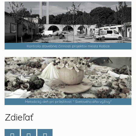
Kontrola stavebnej činnosti projektov mesta Košice
Metodický deň pri príležitosti " Svetového dňa výživy"
Zdieľať