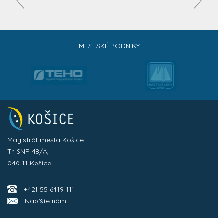
MESTSKÉ PODNIKY
Magistrát mesta Košice
Tr. SNP 48/A,
040 11 Košice
+421 55 6419 111
Napíšte nám