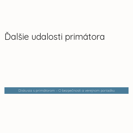
Ďalšie udalosti primátora
Diskusia s primátorom – O bezpečnosti a verejnom poriadku