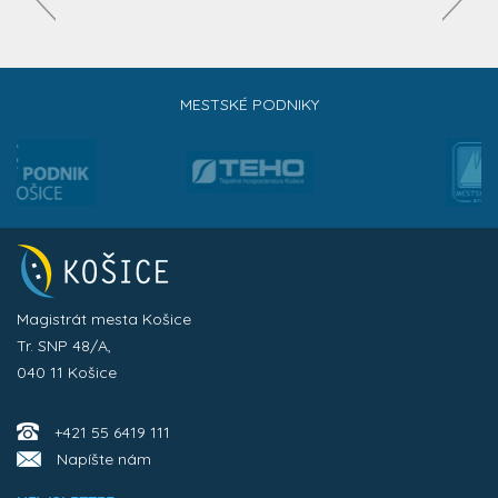
MESTSKÉ PODNIKY
Magistrát mesta Košice
Tr. SNP 48/A,
040 11 Košice
+421 55 6419 111
Napíšte nám