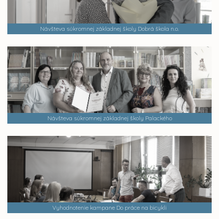
Návšteva súkromnej základnej školy Dobrá škola n.o.
Návšteva súkromnej základnej školy Palackého
Vyhodnotenie kampane Do práce na bicykli