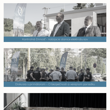
Kontrolná činnosť - nabíjacie stanice elektrobusov
Diskusia s primátorom – O bezpečnosti a verejnom poriadku