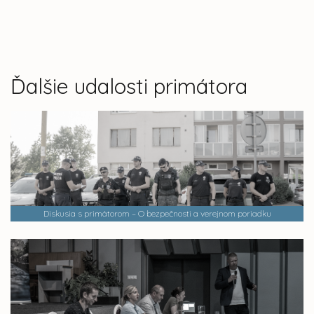
Ďalšie udalosti primátora
Diskusia s primátorom – O bezpečnosti a verejnom poriadku