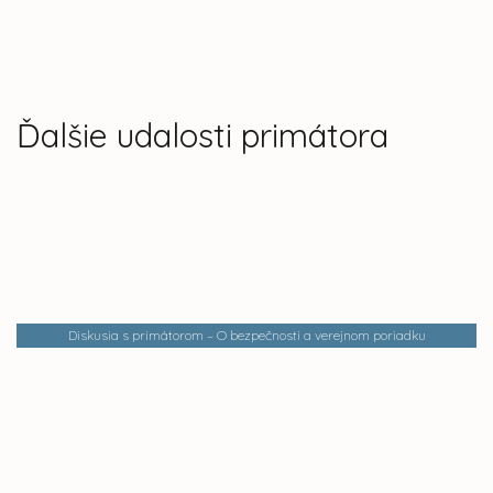
Ďalšie udalosti primátora
Diskusia s primátorom – O bezpečnosti a verejnom poriadku