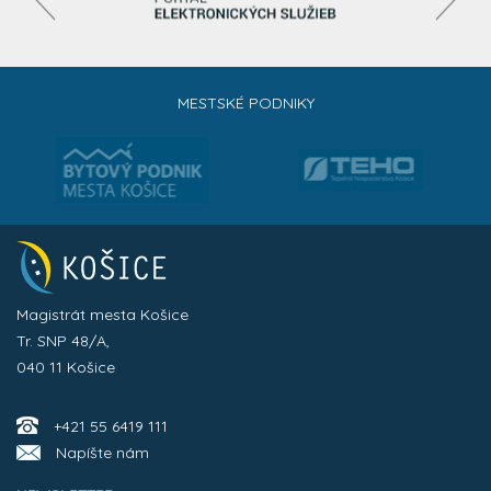
MESTSKÉ PODNIKY
Magistrát mesta Košice
Tr. SNP 48/A,
040 11 Košice
+421 55 6419 111
Napíšte nám