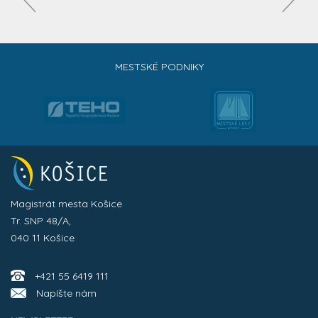
MESTSKÉ PODNIKY
Magistrát mesta Košice
Tr. SNP 48/A,
040 11 Košice
+421 55 6419 111
Napíšte nám