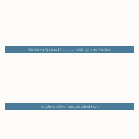
Návšteva Spojenej školy sv. Košických mučeníkov
Návšteva súkromne základnej školy