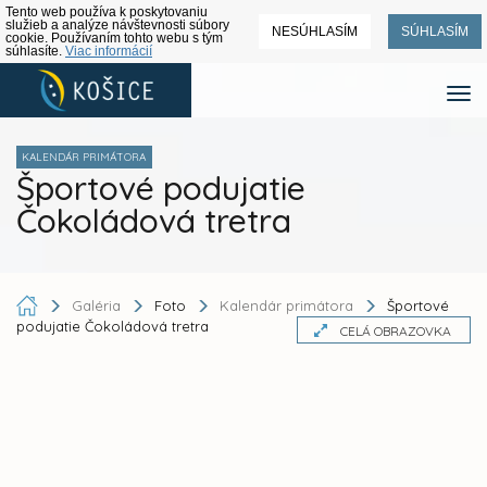
Tento web používa k poskytovaniu
služieb a analýze návštevnosti súbory
NESÚHLASÍM
SÚHLASÍM
cookie. Používaním tohto webu s tým
súhlasíte.
Viac informácií
KALENDÁR PRIMÁTORA
Športové podujatie
Čokoládová tretra
Galéria
Foto
Kalendár primátora
Športové
podujatie Čokoládová tretra
CELÁ OBRAZOVKA