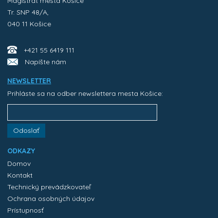
Magistrát mesta Košice
Tr. SNP 48/A,
040 11 Košice
+421 55 6419 111
Napíšte nám
NEWSLETTER
Prihláste sa na odber newslettera mesta Košice:
Odoslať
ODKAZY
Domov
Kontakt
Technický prevádzkovateľ
Ochrana osobných údajov
Prístupnosť