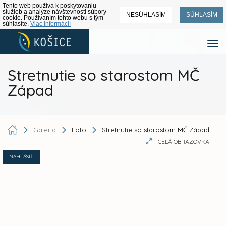
Tento web používa k poskytovaniu
služieb a analýze návštevnosti súbory
NESÚHLASÍM
SÚHLASÍM
cookie. Používaním tohto webu s tým
súhlasíte.
Viac informácií
Stretnutie so starostom MČ
Západ
Galéria
Foto
Stretnutie so starostom MČ Západ
CELÁ OBRAZOVKA
NAHLÁSIŤ