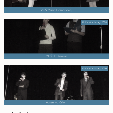
ZUŠ Márie Hemerkovej
Košické talenty 2009
ZUŠ Jantárová
Košické talenty 2009
Konzervatórium