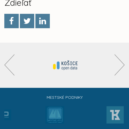
Zdieľať
MESTSKÉ PODNIKY