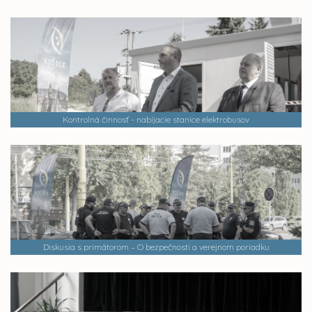
Kontrolná činnosť - nabíjacie stanice elektrobusov
Diskusia s primátorom – O bezpečnosti a verejnom poriadku