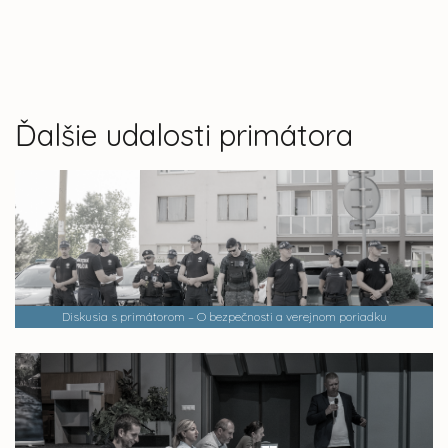
Ďalšie udalosti primátora
Diskusia s primátorom – O bezpečnosti a verejnom poriadku