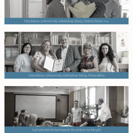
Návšteva súkromnej základnej školy Dobrá škola n.o.
Návšteva súkromnej základnej školy Palackého
Vyhodnotenie kampane Do práce na bicykli