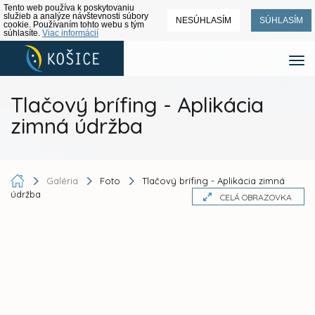
Tento web používa k poskytovaniu
služieb a analýze návštevnosti súbory
NESÚHLASÍM
SÚHLASÍM
cookie. Používaním tohto webu s tým
súhlasíte.
Viac informácií
Tlačový brífing - Aplikácia
zimná údržba
Galéria
Foto
Tlačový brífing - Aplikácia zimná
údržba
CELÁ OBRAZOVKA