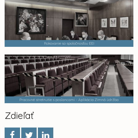
Rokovanie so spoločnosťou EEI
Pracovné stretnutie s poslancami - Aplikácia Zimná údržba
Zdieľať