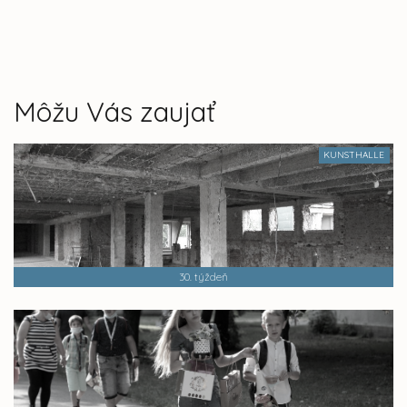
Môžu Vás zaujať
KUNSTHALLE
30. týždeň