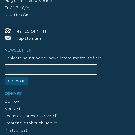
Magistrát mesta Košice
Tr. SNP 48/A,
040 11 Košice
+421 55 6419 111
Napíšte nám
NEWSLETTER
Prihláste sa na odber newslettera mesta Košice:
Odoslať
ODKAZY
Domov
Kontakt
Technický prevádzkovateľ
Ochrana osobných údajov
Prístupnosť