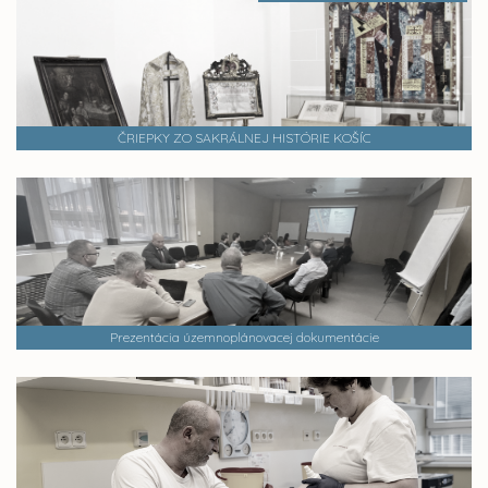
ČRIEPKY ZO SAKRÁLNEJ HISTÓRIE KOŠÍC
Prezentácia územnoplánovacej dokumentácie