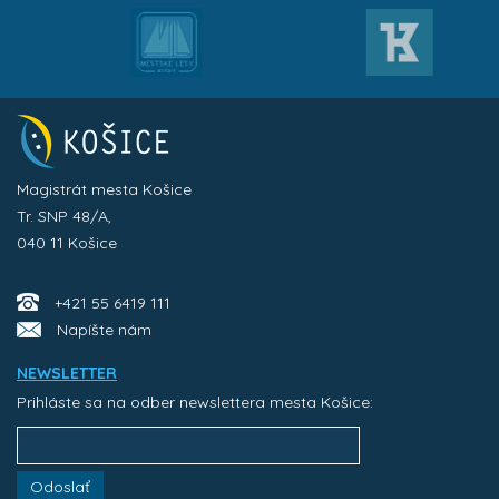
Magistrát mesta Košice
Tr. SNP 48/A,
040 11 Košice
+421 55 6419 111
Napíšte nám
NEWSLETTER
Prihláste sa na odber newslettera mesta Košice:
Odoslať