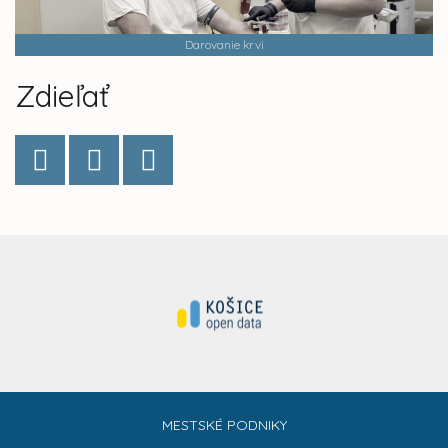
Darovanie krvi
Zdieľať
MESTSKÉ PODNIKY