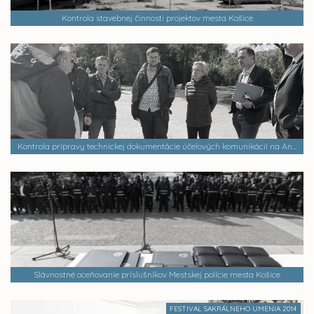
Kontrola stavebnej činnosti projektov mesta Košice
Kontrola prípravy technickej dokumentácie účelových komunikácií na Aničke
Slávnostné oceňovanie príslušníkov Mestskej polície mesta Košice
FESTIVAL SAKRÁLNEHO UMENIA 2014