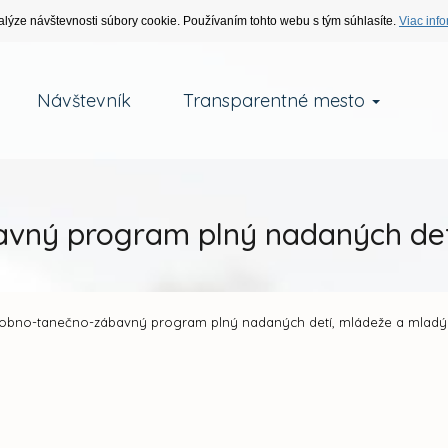
alýze návštevnosti súbory cookie. Používaním tohto webu s tým súhlasíte.
Viac info
Návštevník
Transparentné mesto
vný program plný nadaných detí
obno-tanečno-zábavný program plný nadaných detí, mládeže a mladýc