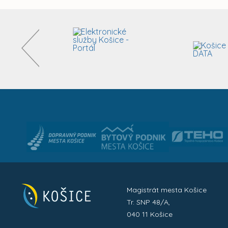
Magistrát mesta Košice
Tr. SNP 48/A,
040 11 Košice