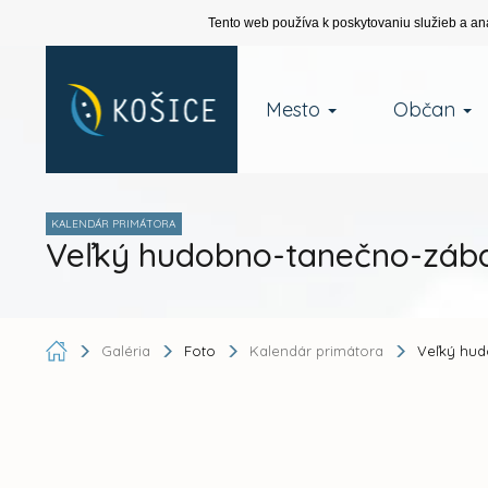
Tento web používa k poskytovaniu služieb a an
Mesto
Občan
KALENDÁR PRIMÁTORA
Veľký hudobno-tanečno-zába
Galéria
Foto
Kalendár primátora
Veľký hud