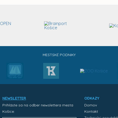
MESTSKÉ PODNIKY
NEWSLETTER
ODKAZY
Prihláste sa na odber newslettera mesta
Domov
Košice:
Kontakt
Technický prevádz