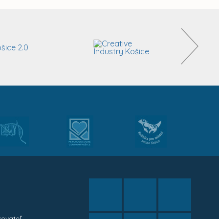
kovateľ