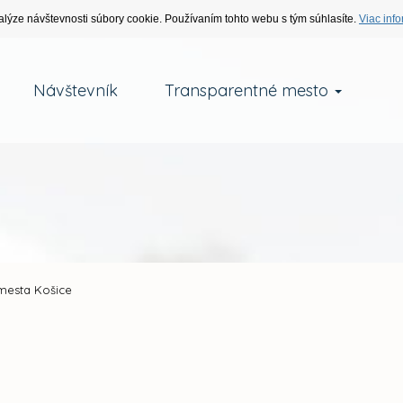
alýze návštevnosti súbory cookie. Používaním tohto webu s tým súhlasíte.
Viac info
Návštevník
Transparentné mesto
mesta Košice