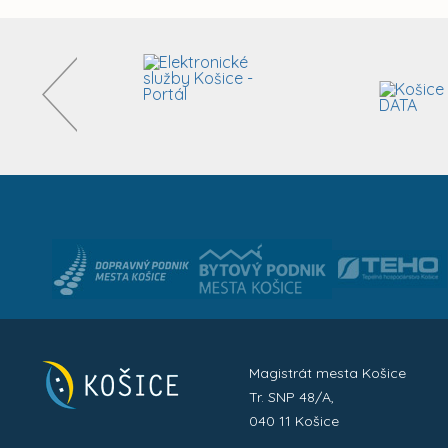
Magistrát mesta Košice
Tr. SNP 48/A,
040 11 Košice