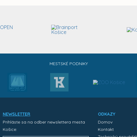
MESTSKÉ PODNIKY
NEWSLETTER
ODKAZY
Prihláste sa na odber newslettera mesta
Domov
Košice:
Kontakt
Technický prevádz