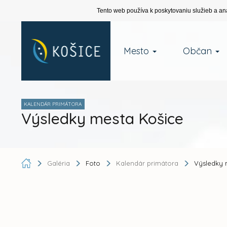
Tento web používa k poskytovaniu služieb a an
Mesto
Občan
KALENDÁR PRIMÁTORA
Výsledky mesta Košice
Galéria
Foto
Kalendár primátora
Výsledky 