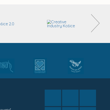
kovateľ