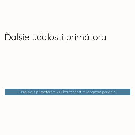
Ďalšie udalosti primátora
Diskusia s primátorom – O bezpečnosti a verejnom poriadku