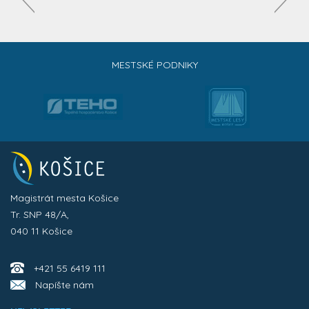
MESTSKÉ PODNIKY
Magistrát mesta Košice
Tr. SNP 48/A,
040 11 Košice
+421 55 6419 111
Napíšte nám