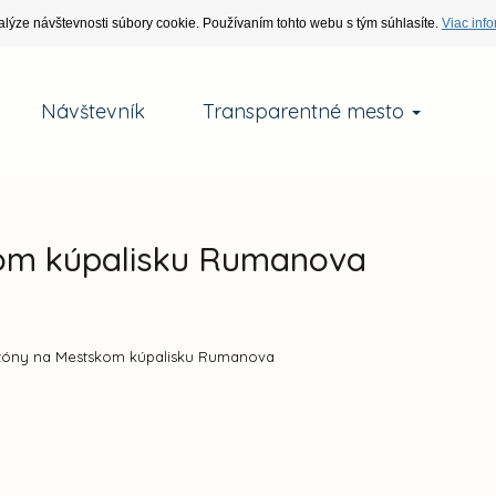
alýze návštevnosti súbory cookie. Používaním tohto webu s tým súhlasíte.
Viac info
Návštevník
Transparentné mesto
kom kúpalisku Rumanova
zóny na Mestskom kúpalisku Rumanova