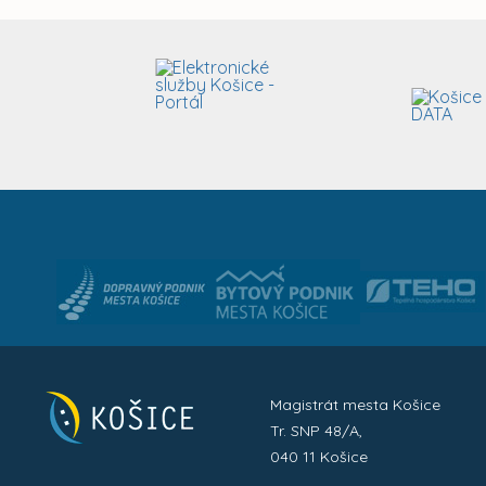
Magistrát mesta Košice
Tr. SNP 48/A,
040 11 Košice