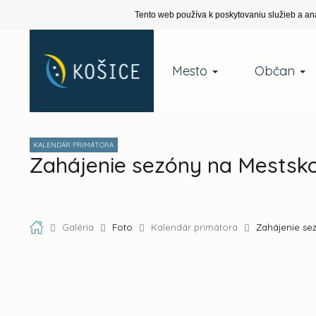
Tento web používa k poskytovaniu služieb a an
Mesto
Občan
KALENDÁR PRIMÁTORA
Zahájenie sezóny na Mests
Galéria
Foto
Kalendár primátora
Zahájenie se