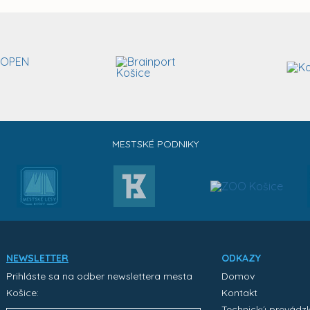
MESTSKÉ PODNIKY
NEWSLETTER
ODKAZY
Prihláste sa na odber newslettera mesta
Domov
Košice:
Kontakt
Technický prevádz