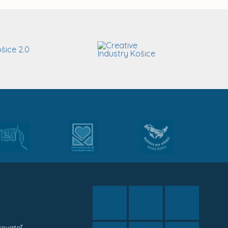
kovateľ