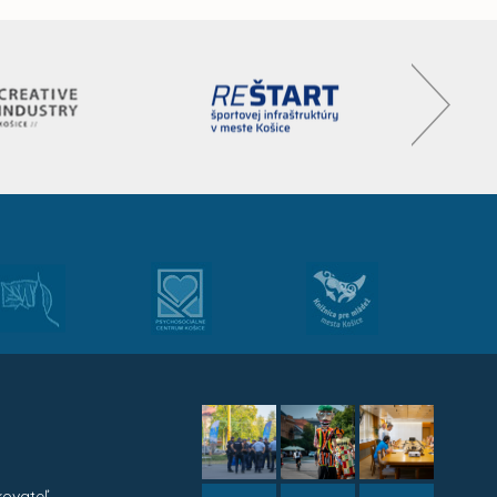
kovateľ