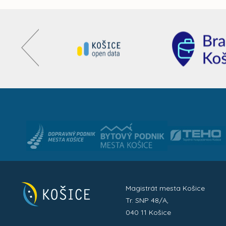
Magistrát mesta Košice
Tr. SNP 48/A,
040 11 Košice