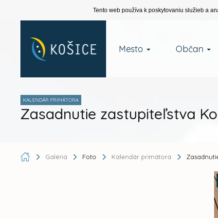
Tento web používa k poskytovaniu služieb a an
Mesto
Občan
KALENDÁR PRIMÁTORA
Zasadnutie zastupiteľstva K
Galéria
Foto
Kalendár primátora
Zasadnuti