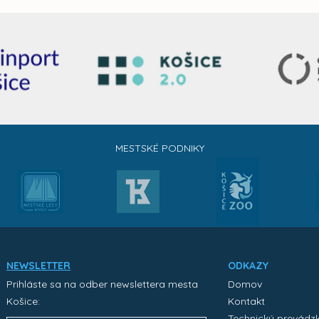
MESTSKÉ PODNIKY
NEWSLETTER
ODKAZY
Prihláste sa na odber newslettera mesta
Domov
Košice:
Kontakt
Technický prevádz