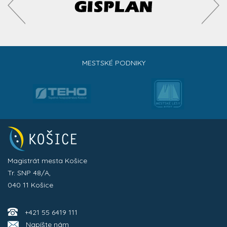
MESTSKÉ PODNIKY
Magistrát mesta Košice
Tr. SNP 48/A,
040 11 Košice
+421 55 6419 111
Napíšte nám