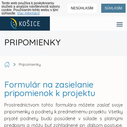
Tento web používa k poskytovaniu
služieb a analýze návštevnosti súbory
NESÚHLASÍM
SÚHLASÍM
cookie. Používaním tohto webu s tým
súhlasíte.
Viac informácií
PRIPOMIENKY
Pripomienky
Formulár na zasielanie
pripomienok k projektu
Prostredníctvom tohto formulára môžete zaslať svoje
pripomienky a podnety k predmetnému projektu. Všetky
prijaté podnety budú posúdené v súlade s platnými
predpismi a môžu byť zohľadnené pri ďalšom postupe.