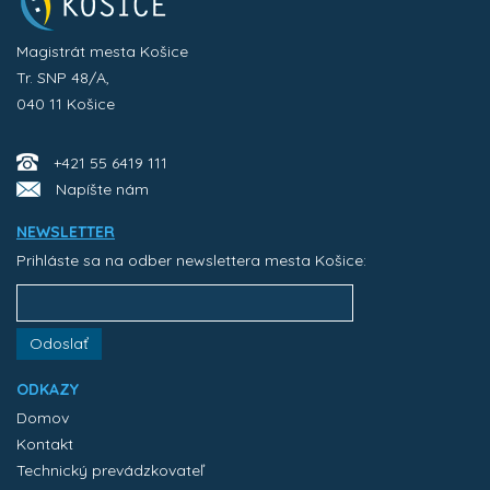
Magistrát mesta Košice
Tr. SNP 48/A,
040 11 Košice
+421 55 6419 111
Napíšte nám
NEWSLETTER
Prihláste sa na odber newslettera mesta Košice:
Odoslať
ODKAZY
Domov
Kontakt
Technický prevádzkovateľ