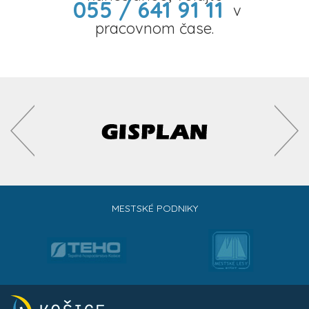
055 / 641 91 11
v
pracovnom čase.
MESTSKÉ PODNIKY