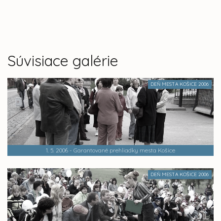
Súvisiace galérie
DEŇ MESTA KOŠICE 2006
1. 5. 2006 - Garantované prehliadky mesta Košice
DEŇ MESTA KOŠICE 2006