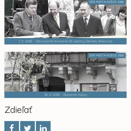
DEŇ MESTA KOŠICE 2006
1. 5. 2006 - Slávnostné otvorenie 50. sezóny Detskej železnice
DEŇ MESTA KOŠICE 2006
30. 4. 2006 - Stavanie májov
Zdieľať