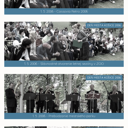
1. 5. 2006 - Cassovia Retro 2006
DEŇ MESTA KOŠICE 2006
1. 5. 2006 - Slávnostné otvorenie letnej sezóny v ZOO
DEŇ MESTA KOŠICE 2006
1. 5. 2006 - Prebúdzanie mestského parku