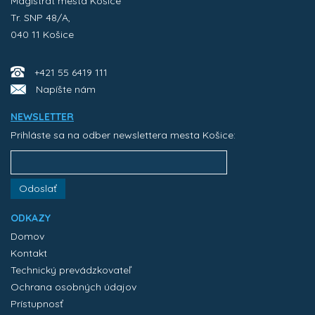
Magistrát mesta Košice
Tr. SNP 48/A,
040 11 Košice
+421 55 6419 111
Napíšte nám
NEWSLETTER
Prihláste sa na odber newslettera mesta Košice:
Odoslať
ODKAZY
Domov
Kontakt
Technický prevádzkovateľ
Ochrana osobných údajov
Prístupnosť