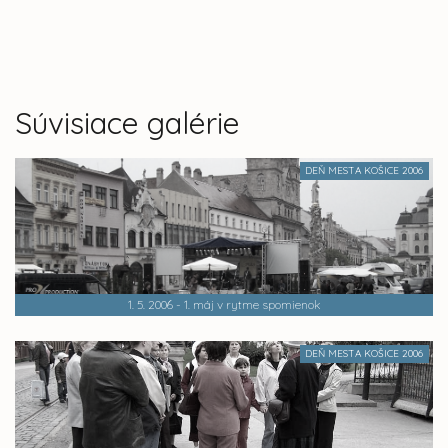
Súvisiace galérie
DEŇ MESTA KOŠICE 2006
1. 5. 2006 - 1. máj v rytme spomienok
DEŇ MESTA KOŠICE 2006