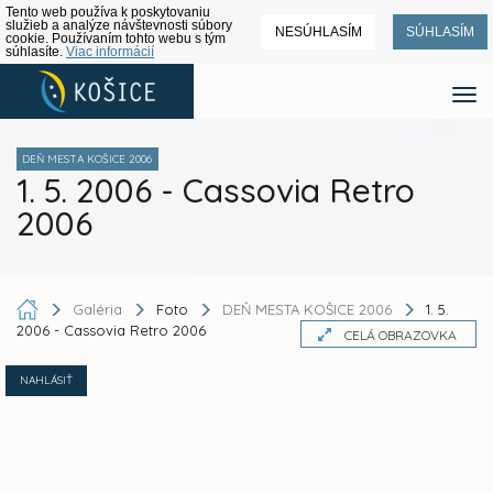
Tento web používa k poskytovaniu
služieb a analýze návštevnosti súbory
NESÚHLASÍM
SÚHLASÍM
cookie. Používaním tohto webu s tým
súhlasíte.
Viac informácií
DEŇ MESTA KOŠICE 2006
1. 5. 2006 - Cassovia Retro
2006
Galéria
Foto
DEŇ MESTA KOŠICE 2006
1. 5.
2006 - Cassovia Retro 2006
CELÁ OBRAZOVKA
NAHLÁSIŤ