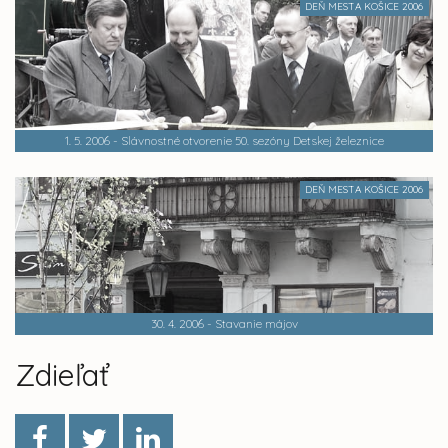
DEŇ MESTA KOŠICE 2006
1. 5. 2006 - Slávnostné otvorenie 50. sezóny Detskej železnice
DEŇ MESTA KOŠICE 2006
30. 4. 2006 - Stavanie májov
Zdieľať