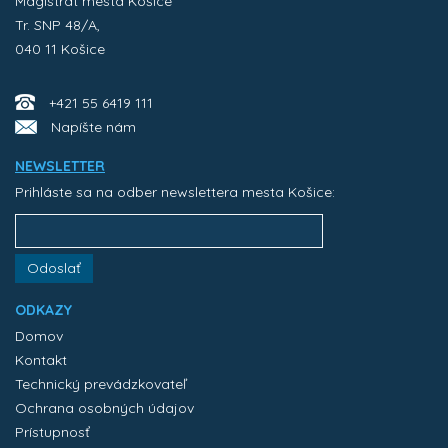
Magistrát mesta Košice
Tr. SNP 48/A,
040 11 Košice
+421 55 6419 111
Napíšte nám
NEWSLETTER
Prihláste sa na odber newslettera mesta Košice:
Odoslať
ODKAZY
Domov
Kontakt
Technický prevádzkovateľ
Ochrana osobných údajov
Prístupnosť