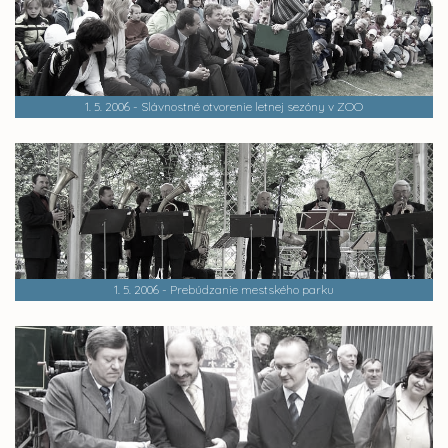
1. 5. 2006 - Slávnostné otvorenie letnej sezóny v ZOO
1. 5. 2006 - Prebúdzanie mestského parku