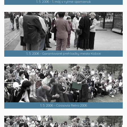
1. 5. 2006 - 1. máj v rytme spomienok
1. 5. 2006 - Garantované prehliadky mesta Košice
1. 5. 2006 - Cassovia Retro 2006