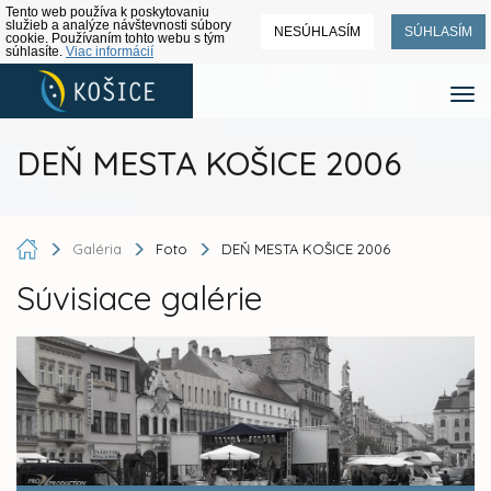
Tento web používa k poskytovaniu
služieb a analýze návštevnosti súbory
NESÚHLASÍM
SÚHLASÍM
cookie. Používaním tohto webu s tým
súhlasíte.
Viac informácií
DEŇ MESTA KOŠICE 2006
Galéria
Foto
DEŇ MESTA KOŠICE 2006
Súvisiace galérie