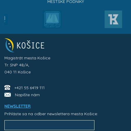
MESTSKÉ PODNIKY
Magistrát mesta Košice
Tr. SNP 48/A,
040 11 Košice
+421 55 6419 111
Napíšte nám
NEWSLETTER
Prihláste sa na odber newslettera mesta Košice: