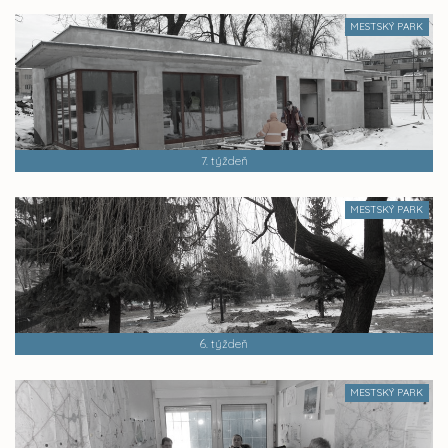
MESTSKÝ PARK
7. týždeň
MESTSKÝ PARK
6. týždeň
MESTSKÝ PARK