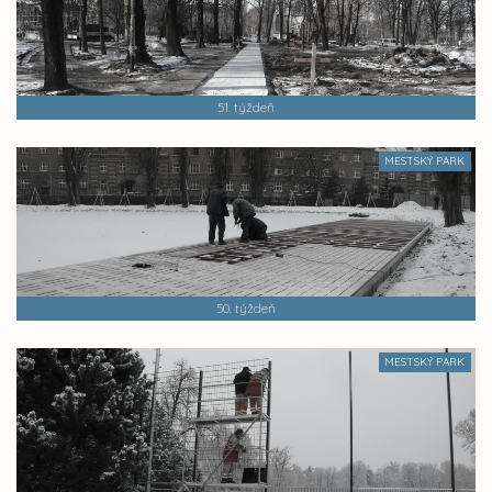
51. týždeň
MESTSKÝ PARK
50. týždeň
MESTSKÝ PARK