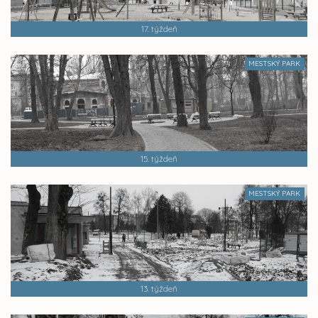
17. týždeň
MESTSKÝ PARK
15. týždeň
MESTSKÝ PARK
13. týždeň