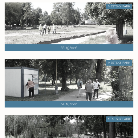
MESTSKÝ PARK
35. týždeň
MESTSKÝ PARK
34. týždeň
MESTSKÝ PARK