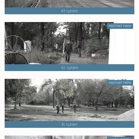
43. týždeň
MESTSKÝ PARK
42. týždeň
MESTSKÝ PARK
41. týždeň