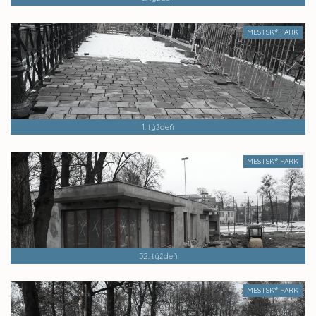
MESTSKÝ PARK
1. týždeň
MESTSKÝ PARK
52. týždeň
MESTSKÝ PARK