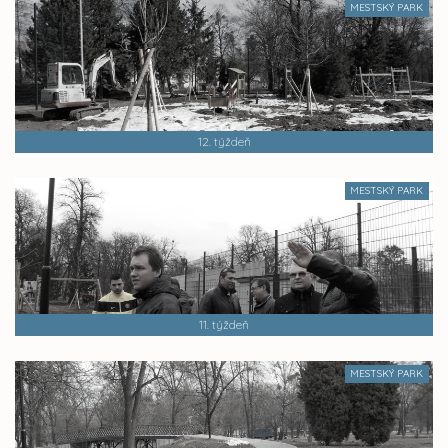
MESTSKÝ PARK
12. týždeň
MESTSKÝ PARK
11. týždeň
MESTSKÝ PARK