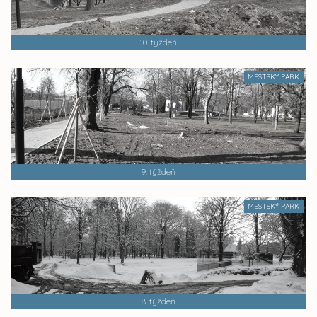
10. týždeň
MESTSKÝ PARK
9. týždeň
MESTSKÝ PARK
8. týždeň