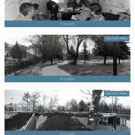
5. týždeň
MESTSKÝ PARK
4. týždeň
MESTSKÝ PARK
3. týždeň