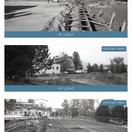
46. týždeň
MESTSKÝ PARK
44. týždeň
MESTSKÝ PARK