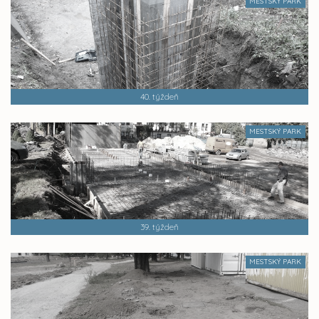
MESTSKÝ PARK
40. týždeň
MESTSKÝ PARK
39. týždeň
MESTSKÝ PARK