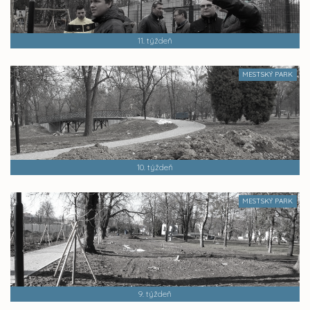
11. týždeň
MESTSKÝ PARK
10. týždeň
MESTSKÝ PARK
9. týždeň