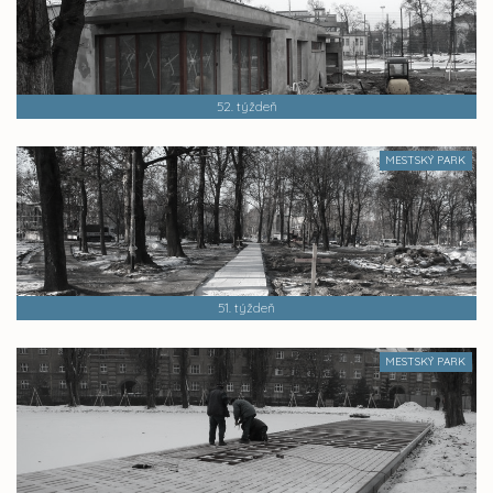
52. týždeň
MESTSKÝ PARK
51. týždeň
MESTSKÝ PARK