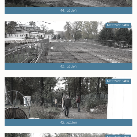
44. týždeň
MESTSKÝ PARK
43. týždeň
MESTSKÝ PARK
42. týždeň