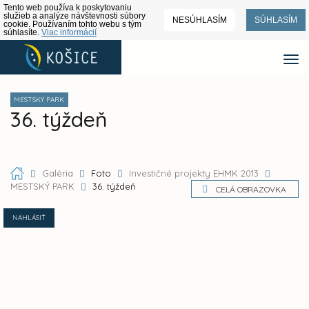
Tento web používa k poskytovaniu
služieb a analýze návštevnosti súbory
NESÚHLASÍM
SÚHLASÍM
cookie. Používaním tohto webu s tým
súhlasíte.
Viac informácií
MESTSKÝ PARK
36. týždeň
Galéria
Foto
Investičné projekty EHMK 2013
MESTSKÝ PARK
36. týždeň
CELÁ OBRAZOVKA
NAHLÁSIŤ