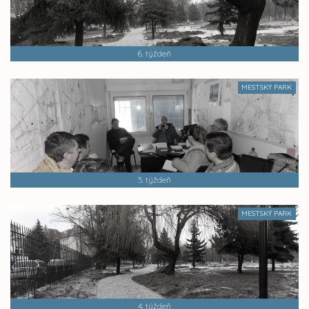
6. týždeň
MESTSKÝ PARK
5. týždeň
MESTSKÝ PARK
4. týždeň