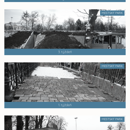
MESTSKÝ PARK
3. týždeň
MESTSKÝ PARK
1. týždeň
MESTSKÝ PARK