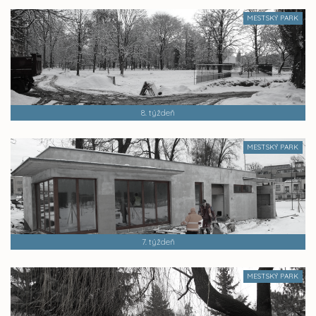
MESTSKÝ PARK
8. týždeň
MESTSKÝ PARK
7. týždeň
MESTSKÝ PARK