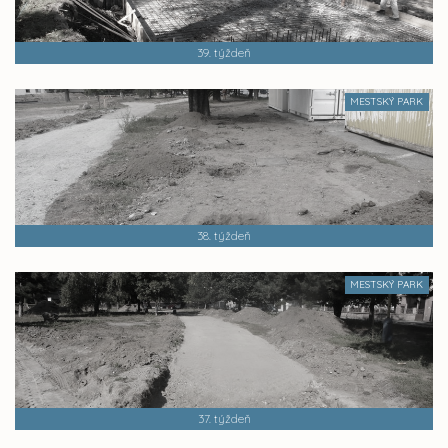
39. týždeň
MESTSKÝ PARK
38. týždeň
MESTSKÝ PARK
37. týždeň