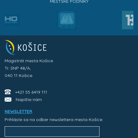
MESTSKÉ PODNIKY
Magistrát mesta Košice
Tr. SNP 48/A,
040 11 Košice
+421 55 6419 111
Napíšte nám
NEWSLETTER
Prihláste sa na odber newslettera mesta Košice: