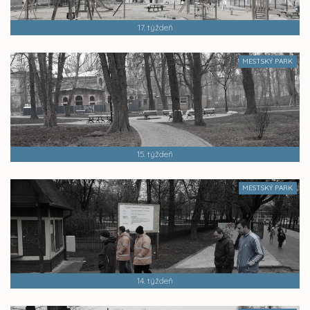
17. týždeň
MESTSKÝ PARK
15. týždeň
MESTSKÝ PARK
14. týždeň