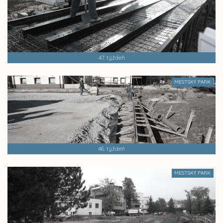
47. týždeň
MESTSKÝ PARK
46. týždeň
MESTSKÝ PARK