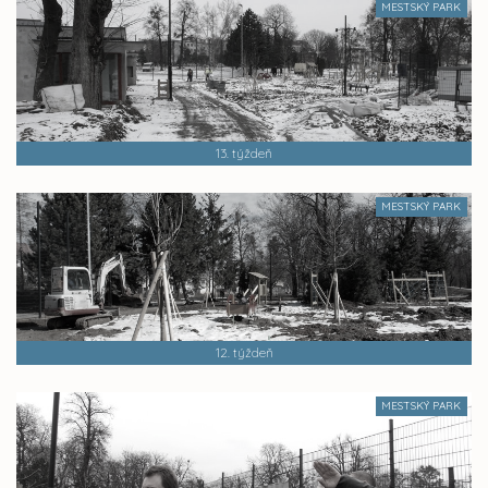
MESTSKÝ PARK
13. týždeň
MESTSKÝ PARK
12. týždeň
MESTSKÝ PARK