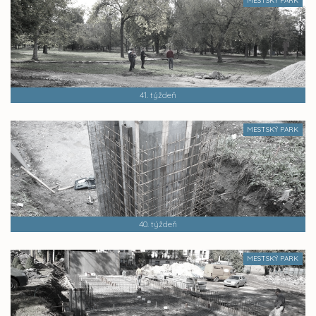
MESTSKÝ PARK
41. týždeň
MESTSKÝ PARK
40. týždeň
MESTSKÝ PARK