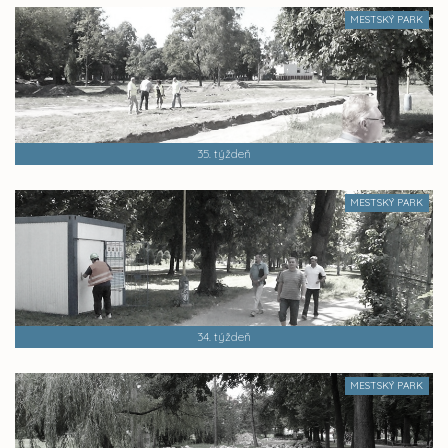
MESTSKÝ PARK
35. týždeň
MESTSKÝ PARK
34. týždeň
MESTSKÝ PARK