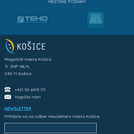
MESTSKÉ PODNIKY
Magistrát mesta Košice
Tr. SNP 48/A,
040 11 Košice
+421 55 6419 111
Napíšte nám
NEWSLETTER
Prihláste sa na odber newslettera mesta Košice: